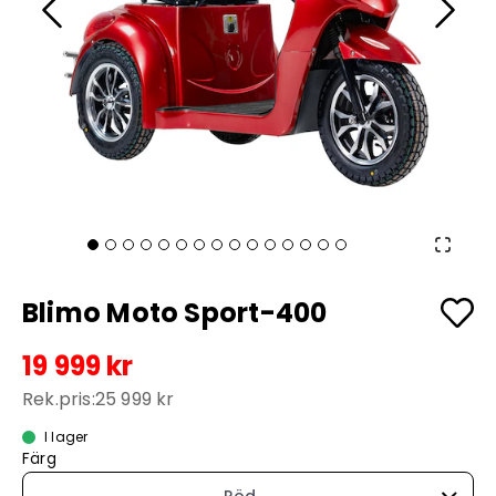
Blimo Moto Sport-400
19 999 kr
Rek.pris:
25 999 kr
I lager
Färg