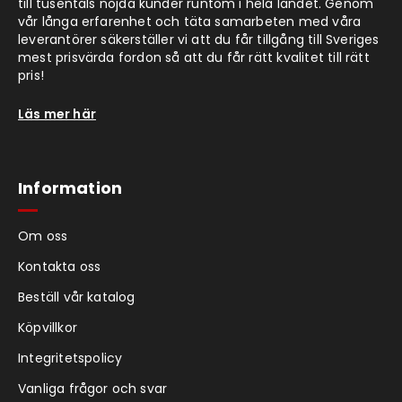
till tusentals nöjda kunder runtom i hela landet. Genom
vår långa erfarenhet och täta samarbeten med våra
leverantörer säkerställer vi att du får tillgång till Sveriges
mest prisvärda fordon så att du får rätt kvalitet till rätt
pris!
Läs mer här
Information
Om oss
Kontakta oss
Beställ vår katalog
Köpvillkor
Integritetspolicy
Vanliga frågor och svar