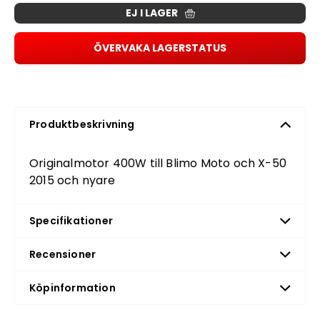
EJ I LAGER
ÖVERVAKA LAGERSTATUS
Produktbeskrivning
Originalmotor 400W till Blimo Moto och X-50
2015 och nyare
Specifikationer
Recensioner
Köpinformation