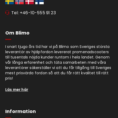
Tel: +46-10-555 91 23
Om Blimo
I snart tjugo års tid har vi på Blimo som Sveriges största
leverantör av hjälpfordon levererat promenadscooters
till tusentals nöjda kunder runtom i hela landet. Genom
vår långa erfarenhet och täta samarbeten med våra
leverantörer säkerställer vi att du får tillgång till Sveriges
mest prisvärda fordon så att du får rätt kvalitet till rätt
pris!
Läs mer här
Information