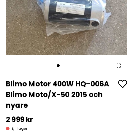
Blimo Motor 400W HQ-006A
Blimo Moto/X-50 2015 och
nyare
2 999 kr
Ej i lager