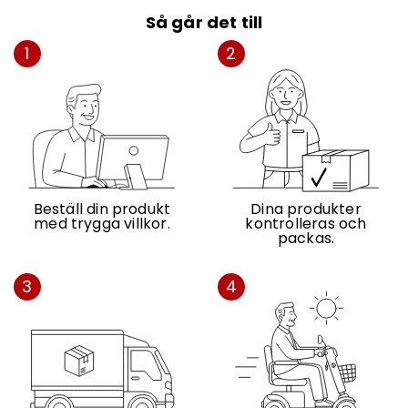
Så går det till
1
2
Beställ din produkt
Dina produkter
med trygga villkor.
kontrolleras och
packas.
3
4