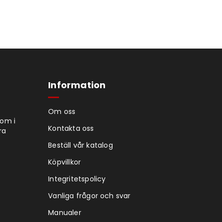
Information
Om oss
tom i
Kontakta oss
ra
Beställ vår katalog
Köpvillkor
Integritetspolicy
Vanliga frågor och svar
Manualer