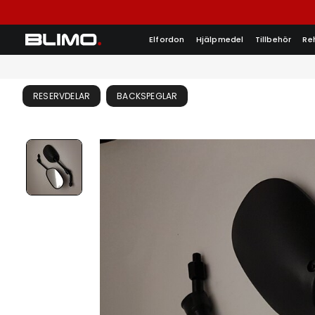
Elfordon
Hjälpmedel
Tillbehör
Re
RESERVDELAR
BACKSPEGLAR