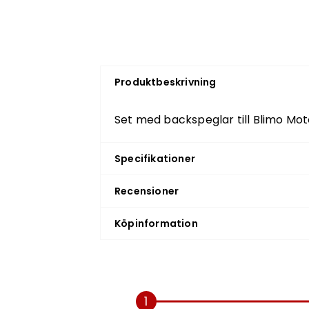
Produktbeskrivning
Set med backspeglar till Blimo Mo
Specifikationer
Recensioner
Köpinformation
1