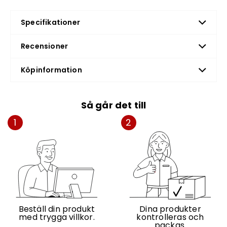
Specifikationer
Recensioner
Köpinformation
Så går det till
1
2
Beställ din produkt
Dina produkter
med trygga villkor.
kontrolleras och
packas.