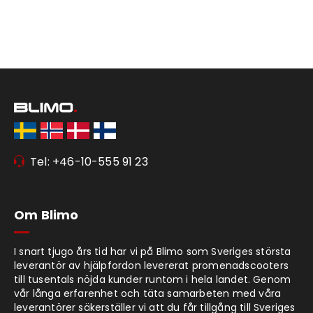
Tel: +46-10-555 91 23
Om Blimo
I snart tjugo års tid har vi på Blimo som Sveriges största
leverantör av hjälpfordon levererat promenadscooters
till tusentals nöjda kunder runtom i hela landet. Genom
vår långa erfarenhet och täta samarbeten med våra
leverantörer säkerställer vi att du får tillgång till Sveriges