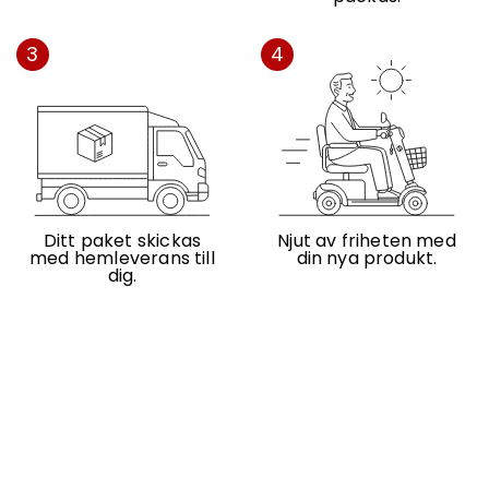
3
4
Ditt paket skickas
Njut av friheten med
med hemleverans till
din nya produkt.
dig.