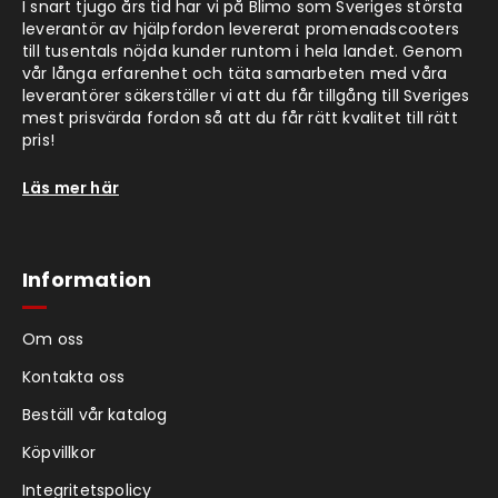
I snart tjugo års tid har vi på Blimo som Sveriges största
leverantör av hjälpfordon levererat promenadscooters
till tusentals nöjda kunder runtom i hela landet. Genom
vår långa erfarenhet och täta samarbeten med våra
leverantörer säkerställer vi att du får tillgång till Sveriges
mest prisvärda fordon så att du får rätt kvalitet till rätt
pris!
Läs mer här
Information
Om oss
Kontakta oss
Beställ vår katalog
Köpvillkor
Integritetspolicy