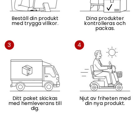
Beställ din produkt
Dina produkter
med trygga villkor.
kontrolleras och
packas.
3
4
Ditt paket skickas
Njut av friheten med
med hemleverans till
din nya produkt.
dig.