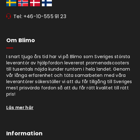
Tel: +46-10-555 91 23
Om Blimo
I snart tjugo års tid har vi på Blimo som Sveriges största
leverantör av hjälpfordon levererat promenadscooters
till tusentals nöjda kunder runtom i hela landet. Genom
vår långa erfarenhet och täta samarbeten med våra
leverantörer säkerställer vi att du får tillgång till Sveriges
mest prisvärda fordon så att du får rätt kvalitet till rätt
pris!
Läs mer här
Information