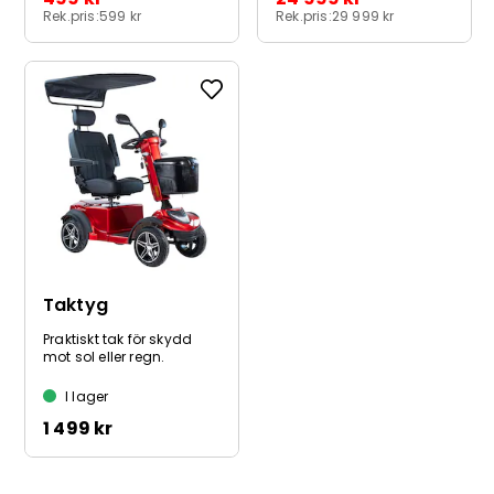
Rek.pris:
599 kr
Rek.pris:
29 999 kr
Taktyg
Praktiskt tak för skydd
mot sol eller regn.
I lager
1 499 kr