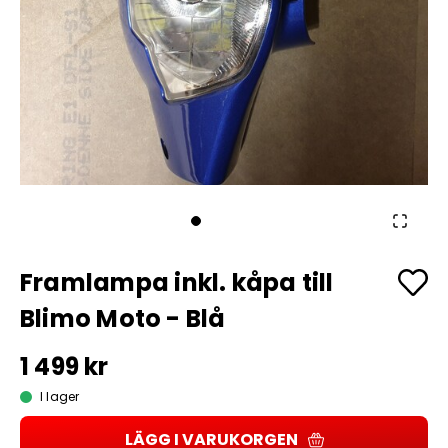
Framlampa inkl. kåpa till
Blimo Moto - Blå
1 499 kr
I lager
LÄGG I VARUKORGEN