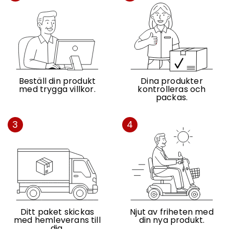
Beställ din produkt
Dina produkter
med trygga villkor.
kontrolleras och
packas.
3
4
Ditt paket skickas
Njut av friheten med
med hemleverans till
din nya produkt.
dig.