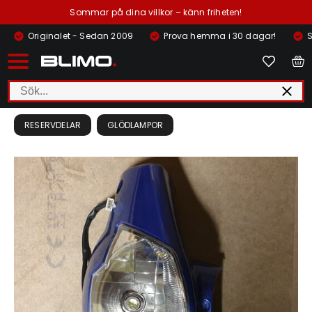
Sommar på dina villkor – känn friheten!
Originalet - Sedan 2009
Prova hemma i 30 dagar!
S
RESERVDELAR
GLÖDLAMPOR