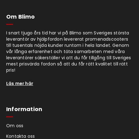
Om Blimo
I snart tjugo års tid har vi på Blimo som Sveriges största
leverantör av hjälpfordon levererat promenadscooters
till tusentals nöjda kunder runtom i hela landet. Genom
vår långa erfarenhet och täta samarbeten med våra
leverantörer säkerställer vi att du får tillgång till Sveriges
mest prisvärda fordon så att du får rätt kvalitet till rätt
pris!
Läs mer här
Information
Om oss
Kontakta oss