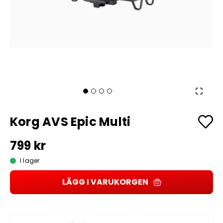
Korg AVS Epic Multi
799 kr
I lager
LÄGG I VARUKORGEN