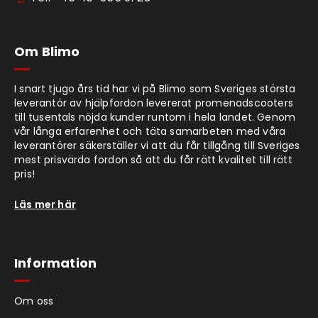
Om Blimo
I snart tjugo års tid har vi på Blimo som Sveriges största
leverantör av hjälpfordon levererat promenadscooters
till tusentals nöjda kunder runtom i hela landet. Genom
vår långa erfarenhet och täta samarbeten med våra
leverantörer säkerställer vi att du får tillgång till Sveriges
mest prisvärda fordon så att du får rätt kvalitet till rätt
pris!
Läs mer här
Information
Om oss