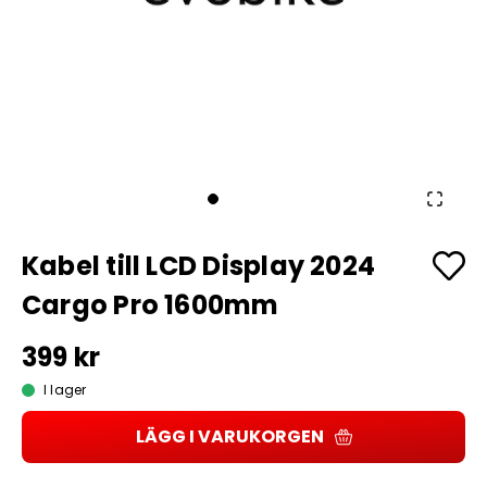
Kabel till LCD Display 2024
Cargo Pro 1600mm
399 kr
I lager
LÄGG I VARUKORGEN