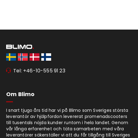
Tel: +46-10-555 91 23
Om Blimo
I snart tjugo års tid har vi på Blimo som Sveriges största
leverantör av hjälpfordon levererat promenadscooters
till tusentals nöjda kunder runtom i hela landet. Genom
vår långa erfarenhet och täta samarbeten med våra
leverantörer säkerställer vi att du får tillgång till Sveriges