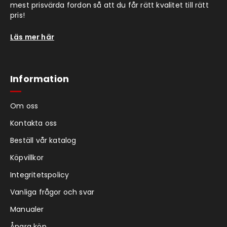
mest prisvärda fordon så att du får rätt kvalitet till rätt
pris!
Läs mer här
Information
Om oss
Kontakta oss
Beställ vår katalog
Köpvillkor
Integritetspolicy
Vanliga frågor och svar
Manualer
Ångra köp