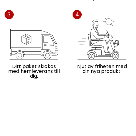
3
4
Ditt paket skickas
Njut av friheten med
med hemleverans till
din nya produkt.
dig.