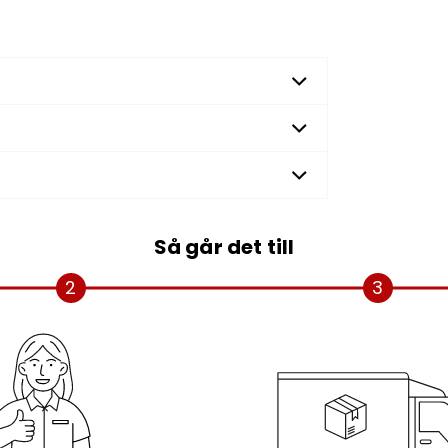
Så går det till
2
3