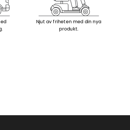
med
Njut av friheten med din nya
g.
produkt.