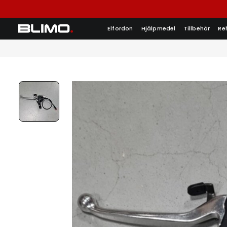
Elfordon
Hjälpmedel
Tillbehör
Re