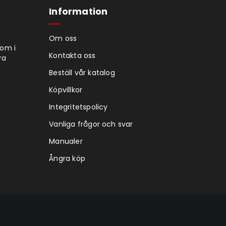
Information
Om oss
tom i
Kontakta oss
ra
Beställ vår katalog
Köpvillkor
Integritetspolicy
Vanliga frågor och svar
Manualer
Ångra köp