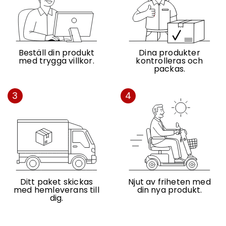
Beställ din produkt
Dina produkter
med trygga villkor.
kontrolleras och
packas.
3
4
Ditt paket skickas
Njut av friheten med
med hemleverans till
din nya produkt.
dig.