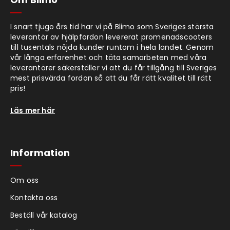
I snart tjugo års tid har vi på Blimo som Sveriges största
leverantör av hjälpfordon levererat promenadscooters
till tusentals nöjda kunder runtom i hela landet. Genom
vår långa erfarenhet och täta samarbeten med våra
leverantörer säkerställer vi att du får tillgång till Sveriges
mest prisvärda fordon så att du får rätt kvalitet till rätt
pris!
Läs mer här
Information
Om oss
Kontakta oss
Beställ vår katalog