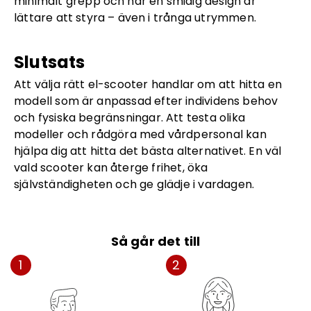
minimalt grepp och har en smidig design är
lättare att styra – även i trånga utrymmen.
Slutsats
Att välja rätt el-scooter handlar om att hitta en
modell som är anpassad efter individens behov
och fysiska begränsningar. Att testa olika
modeller och rådgöra med vårdpersonal kan
hjälpa dig att hitta det bästa alternativet. En väl
vald scooter kan återge frihet, öka
självständigheten och ge glädje i vardagen.
Så går det till
1
2