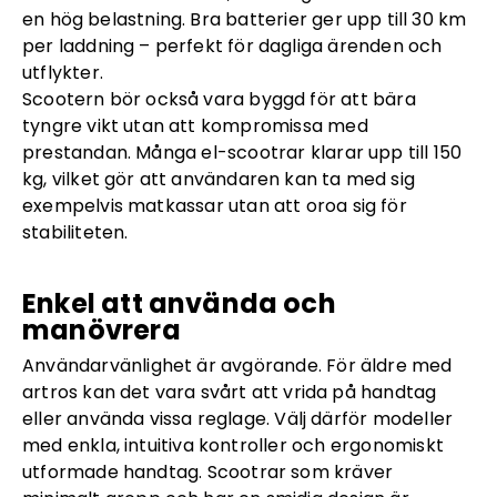
en hög belastning. Bra batterier ger upp till 30 km
per laddning – perfekt för dagliga ärenden och
utflykter.
Scootern bör också vara byggd för att bära
tyngre vikt utan att kompromissa med
prestandan. Många el-scootrar klarar upp till 150
kg, vilket gör att användaren kan ta med sig
exempelvis matkassar utan att oroa sig för
stabiliteten.
Enkel att använda och
manövrera
Användarvänlighet är avgörande. För äldre med
artros kan det vara svårt att vrida på handtag
eller använda vissa reglage. Välj därför modeller
med enkla, intuitiva kontroller och ergonomiskt
utformade handtag. Scootrar som kräver