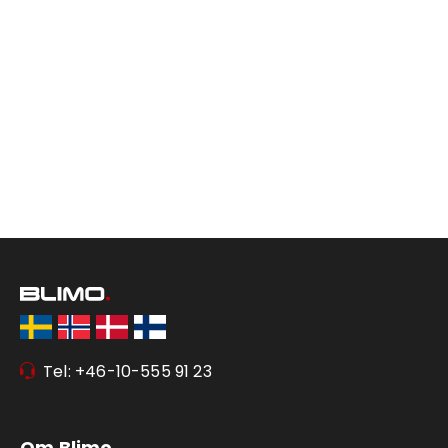
Tel: +46-10-555 91 23
Om Blimo