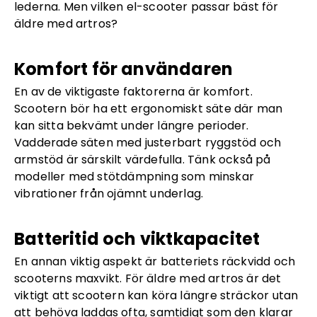
lederna. Men vilken el-scooter passar bäst för
äldre med artros?
Komfort för användaren
En av de viktigaste faktorerna är komfort.
Scootern bör ha ett ergonomiskt säte där man
kan sitta bekvämt under längre perioder.
Vadderade säten med justerbart ryggstöd och
armstöd är särskilt värdefulla. Tänk också på
modeller med stötdämpning som minskar
vibrationer från ojämnt underlag.
Batteritid och viktkapacitet
En annan viktig aspekt är batteriets räckvidd och
scooter­ns maxvikt. För äldre med artros är det
viktigt att scootern kan köra längre sträckor utan
att behöva laddas ofta, samtidigt som den klarar