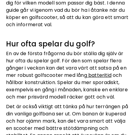
dig för vilken modell som passar dig bäst. I denna
guide går vi igenom vad du bör ha i åtanke när du
köper en golfscooter, så att du kan göra ett smart
och informerat val.
Hur ofta spelar du golf?
En av de första frågorna du bör ställa dig själv är
hur ofta du spelar golf. För den som spelar flera
gånger i veckan kan det vara värt att satsa på en
mer robust golfscooter med lång
batteritid
och
hållbar konstruktion. Spelar du mer sporadiskt,
exempelvis en gång i månaden, kanske en enklare
och mer prisvärd modell räcker gott och väl.
Det är också viktigt att tänka på hur terrängen på
din vanliga golfbana ser ut. Om banan är kuperad
och har ojämn mark, kan det vara smart att välja
en scooter med bättre stötdämpning och