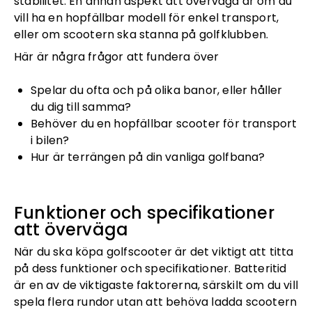
stabilitet. En annan aspekt att överväga är om du
vill ha en hopfällbar modell för enkel transport,
eller om scootern ska stanna på golfklubben.
Här är några frågor att fundera över
Spelar du ofta och på olika banor, eller håller
du dig till samma?
Behöver du en hopfällbar scooter för transport
i bilen?
Hur är terrängen på din vanliga golfbana?
Funktioner och specifikationer
att överväga
När du ska köpa golfscooter är det viktigt att titta
på dess funktioner och specifikationer. Batteritid
är en av de viktigaste faktorerna, särskilt om du vill
spela flera rundor utan att behöva ladda scootern