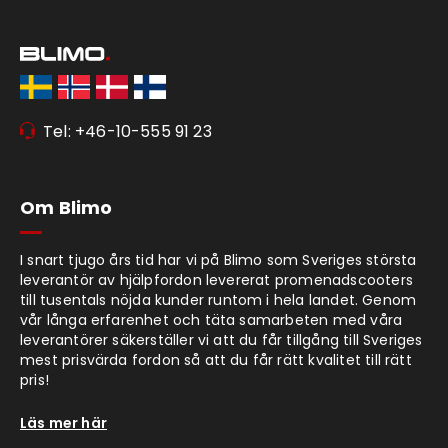
Tel: +46-10-555 91 23
Om Blimo
I snart tjugo års tid har vi på Blimo som Sveriges största
leverantör av hjälpfordon levererat promenadscooters
till tusentals nöjda kunder runtom i hela landet. Genom
vår långa erfarenhet och täta samarbeten med våra
leverantörer säkerställer vi att du får tillgång till Sveriges
mest prisvärda fordon så att du får rätt kvalitet till rätt
pris!
Läs mer här