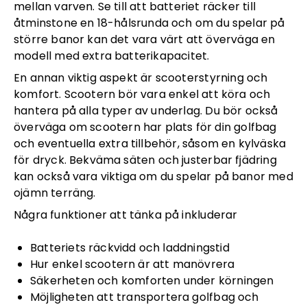
mellan varven. Se till att batteriet räcker till
åtminstone en 18-hålsrunda och om du spelar på
större banor kan det vara värt att överväga en
modell med extra batterikapacitet.
En annan viktig aspekt är scooterstyrning och
komfort. Scootern bör vara enkel att köra och
hantera på alla typer av underlag. Du bör också
överväga om scootern har plats för din golfbag
och eventuella extra tillbehör, såsom en kylväska
för dryck. Bekväma säten och justerbar fjädring
kan också vara viktiga om du spelar på banor med
ojämn terräng.
Några funktioner att tänka på inkluderar
Batteriets räckvidd och laddningstid
Hur enkel scootern är att manövrera
Säkerheten och komforten under körningen
Möjligheten att transportera golfbag och