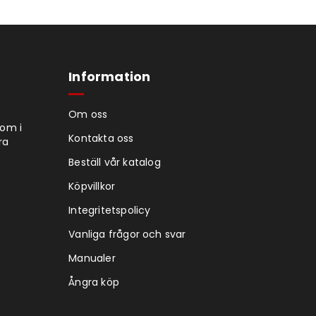
Information
Om oss
tom i
Kontakta oss
ra
Beställ vår katalog
Köpvillkor
Integritetspolicy
Vanliga frågor och svar
Manualer
Ångra köp