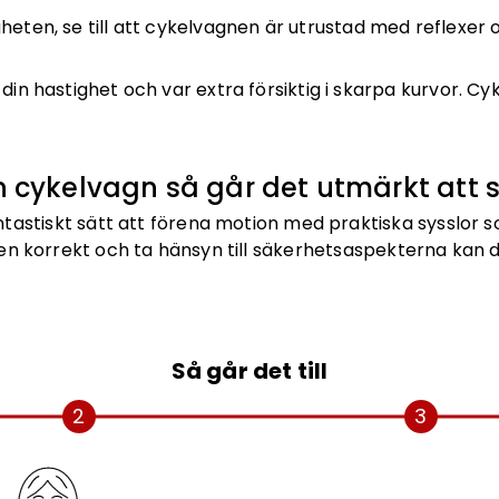
igheten, se till att cykelvagnen är utrustad med reflexer
 din hastighet och var extra försiktig i skarpa kurvor. 
cykelvagn så går det utmärkt att s
tastiskt sätt att förena motion med praktiska sysslor s
en korrekt och ta hänsyn till säkerhetsaspekterna kan 
Så går det till
2
3