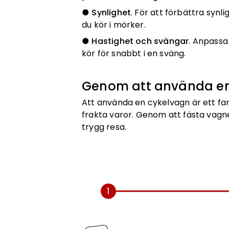
●
Synlighet
. För att förbättra synl
du kör i mörker.
●
Hastighet och svängar
. Anpassa
kör för snabbt i en sväng.
Genom att använda en 
Att använda en cykelvagn är ett fan
frakta varor. Genom att fästa vagn
trygg resa.
1