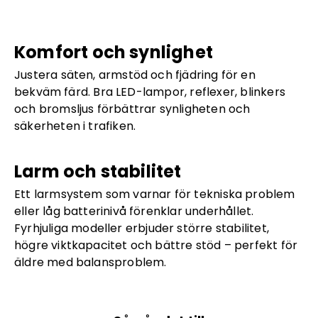
Komfort och synlighet
Justera säten, armstöd och fjädring för en
bekväm färd. Bra LED-lampor, reflexer, blinkers
och bromsljus förbättrar synligheten och
säkerheten i trafiken.
Larm och stabilitet
Ett larmsystem som varnar för tekniska problem
eller låg batterinivå förenklar underhållet.
Fyrhjuliga modeller erbjuder större stabilitet,
högre viktkapacitet och bättre stöd – perfekt för
äldre med balansproblem.