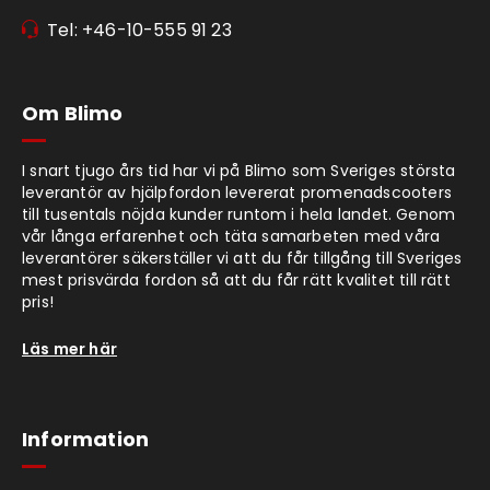
Tel: +46-10-555 91 23
Om Blimo
I snart tjugo års tid har vi på Blimo som Sveriges största
leverantör av hjälpfordon levererat promenadscooters
till tusentals nöjda kunder runtom i hela landet. Genom
vår långa erfarenhet och täta samarbeten med våra
leverantörer säkerställer vi att du får tillgång till Sveriges
mest prisvärda fordon så att du får rätt kvalitet till rätt
pris!
Läs mer här
Information