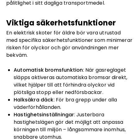
pålitlighet i sitt dagliga transportmedel.
Viktiga säkerhetsfunktioner
En elektrisk skoter för äldre bör vara utrustad
med specifika säkerhetsfunktioner som minimerar
risken för olyckor och gör användningen mer
bekväm.
Automatisk bromsfunktion
: När gasreglaget
släpps aktiveras automatiska bromsar direkt,
vilket hjälper till att förhindra olyckor vid
plötsliga stopp eller nedförsbackar.
Halksäkra däck
: För bra grepp under alla
väderförhållanden.
Hastighetsinställningar
: Justerbara
hastighetslägen gör det möjligt att anpassa
körningen till miljön – långsammare inomhus,
snabbare utomhus.