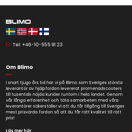
Tel: +46-10-555 91 23
Om Blimo
I snart tjugo års tid har vi på Blimo som Sveriges största
leverantör av hjälpfordon levererat promenadscooters
till tusentals nöjda kunder runtom i hela landet. Genom
vår långa erfarenhet och täta samarbeten med våra
leverantörer säkerställer vi att du får tillgång till Sveriges
mest prisvärda fordon så att du får rätt kvalitet till rätt
pris!
Läs mer här