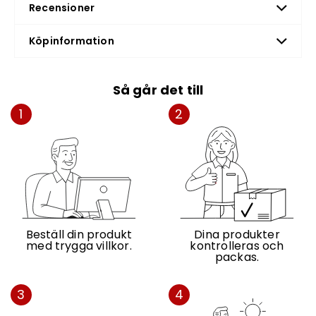
Recensioner
Köpinformation
Så går det till
1
2
Beställ din produkt
Dina produkter
med trygga villkor.
kontrolleras och
packas.
3
4