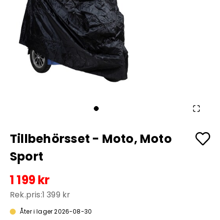
Tillbehörsset - Moto, Moto
Sport
1 199 kr
Rek.pris:
1 399 kr
Åter i lager 2026-08-30