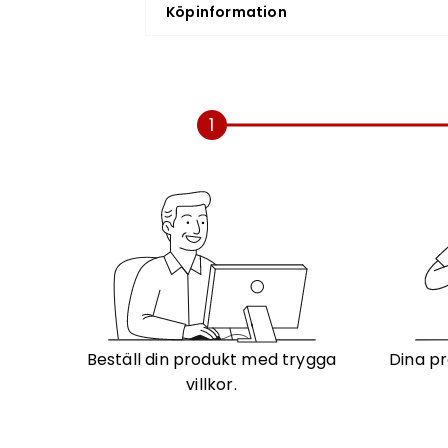
Köpinformation
1
Beställ din produkt med trygga
Dina pr
villkor.