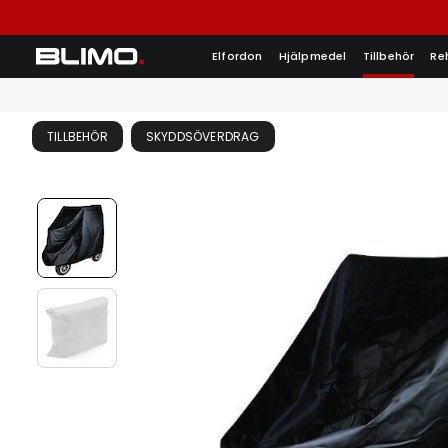
Elfordon
Hjälpmedel
Tillbehör
Re
TILLBEHÖR
SKYDDSÖVERDRAG