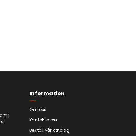
Information
Om oss
tom i
Kontakta oss
ra
Beställ vår katalog