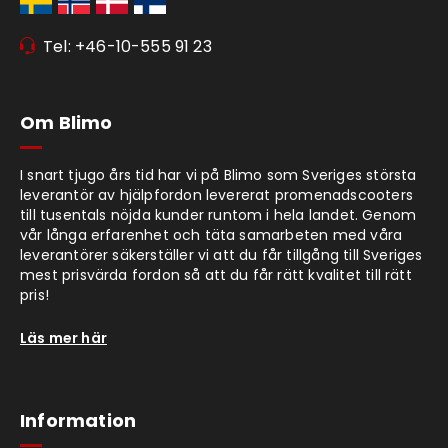
Tel: +46-10-555 91 23
Om Blimo
I snart tjugo års tid har vi på Blimo som Sveriges största
leverantör av hjälpfordon levererat promenadscooters
till tusentals nöjda kunder runtom i hela landet. Genom
vår långa erfarenhet och täta samarbeten med våra
leverantörer säkerställer vi att du får tillgång till Sveriges
mest prisvärda fordon så att du får rätt kvalitet till rätt
pris!
Läs mer här
Information