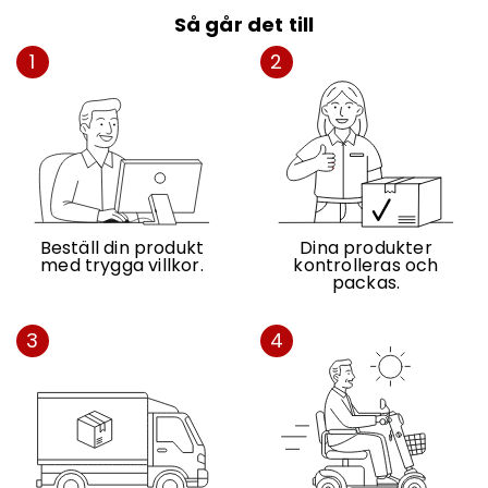
Så går det till
1
2
Beställ din produkt
Dina produkter
med trygga villkor.
kontrolleras och
packas.
3
4