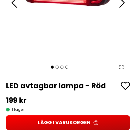
LED avtagbar lampa - Röd
199 kr
I lager
LÄGG I VARUKORGEN