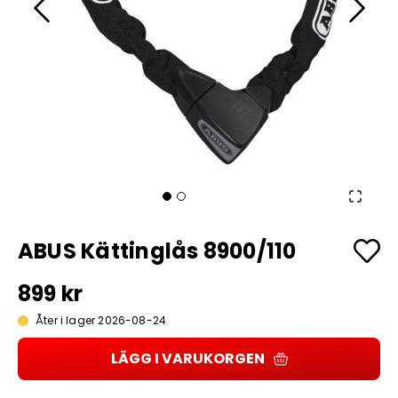
ABUS Kättinglås 8900/110
899 kr
Åter i lager 2026-08-24
LÄGG I VARUKORGEN