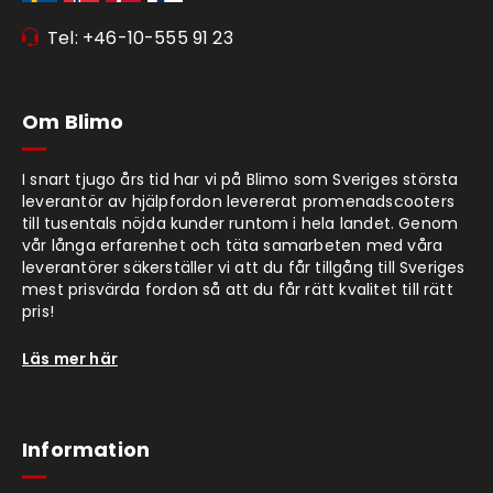
Tel: +46-10-555 91 23
Om Blimo
I snart tjugo års tid har vi på Blimo som Sveriges största
leverantör av hjälpfordon levererat promenadscooters
till tusentals nöjda kunder runtom i hela landet. Genom
vår långa erfarenhet och täta samarbeten med våra
leverantörer säkerställer vi att du får tillgång till Sveriges
mest prisvärda fordon så att du får rätt kvalitet till rätt
pris!
Läs mer här
Information