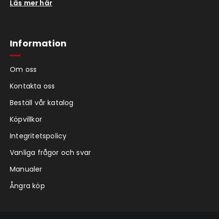
Läs mer här
Information
Om oss
Kontakta oss
Beställ vår katalog
Köpvillkor
Integritetspolicy
Vanliga frågor och svar
Manualer
Ångra köp