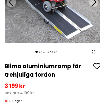
Blimo aluminiumramp för
trehjuliga fordon
3 199 kr
Rek.pris:
4 199 kr
Ej i lager