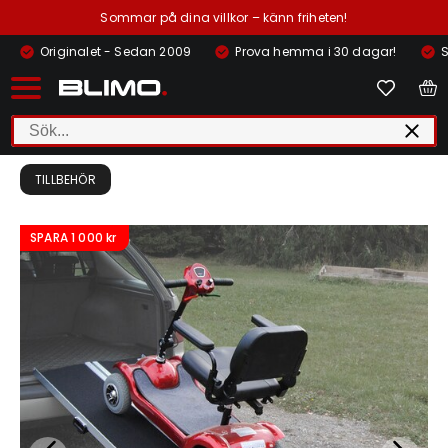
Sommar på dina villkor – känn friheten!
Originalet - Sedan 2009
Prova hemma i 30 dagar!
S
TILLBEHÖR
SPARA
1 000 kr