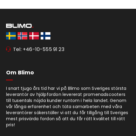
Tel: +46-10-555 91 23
Om Blimo
I snart tjugo års tid har vi på Blimo som Sveriges största
leverantör av hjälpfordon levererat promenadscooters
till tusentals nöjda kunder runtom i hela landet. Genom
vår långa erfarenhet och täta samarbeten med våra
leverantörer säkerställer vi att du får tillgång till Sveriges
mest prisvärda fordon så att du får rätt kvalitet till rätt
pris!