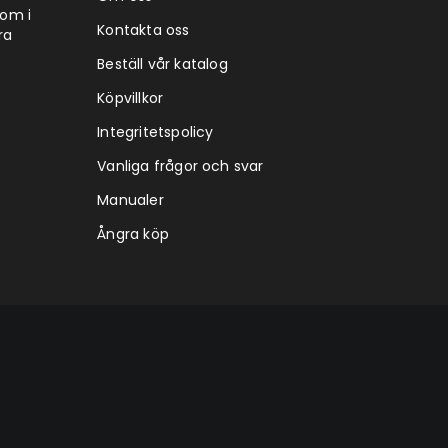
tom i
Kontakta oss
ra
Beställ vår katalog
Köpvillkor
Integritetspolicy
Vanliga frågor och svar
Manualer
Ångra köp