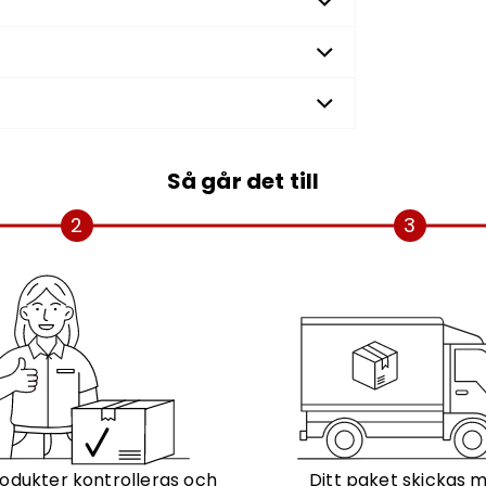
Så går det till
2
3
odukter kontrolleras och
Ditt paket skickas 