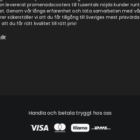
on levererat promenadscooters till tusentals nöjda kunder run
det. Genom vår långa erfarenhet och täta samarbeten med vå
er säkerställer vi att du får tillgång till Sveriges mest prisvärda
att du får rätt kvalitet till rätt pris!
här
Handla och betala tryggt hos oss