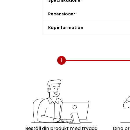
Specifikationer
Recensioner
Köpinformation
1
Beställ din produkt med trygga
Dina pr