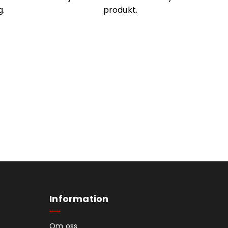
g.
produkt.
Information
Om oss