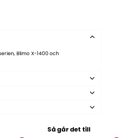
erien, Blimo X-1400 och
Så går det till