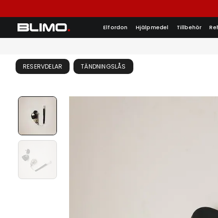
Elfordon
Hjälpmedel
Tillbehör
Re
RESERVDELAR
TÄNDNINGSLÅS