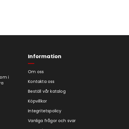
Information
Om oss
tom i
Kontakta oss
ra
Beställ vår katalog
Köpvillkor
Integritetspolicy
Vanliga frågor och svar