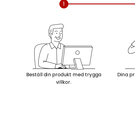
1
Beställ din produkt med trygga
Dina pr
villkor.