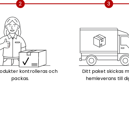
2
3
odukter kontrolleras och
Ditt paket skickas 
packas.
hemleverans till di