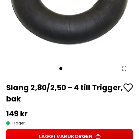
Slang 2,80/2,50 - 4 till Trigger,
bak
149 kr
I lager
LÄGG I VARUKORGEN