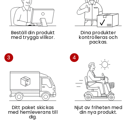
Beställ din produkt
Dina produkter
med trygga villkor.
kontrolleras och
packas.
3
4
Ditt paket skickas
Njut av friheten med
med hemleverans till
din nya produkt.
dig.