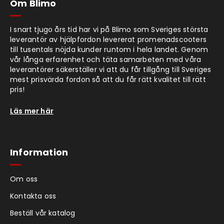
Om Blimo
I snart tjugo års tid har vi på Blimo som Sveriges största
leverantör av hjälpfordon levererat promenadscooters
till tusentals nöjda kunder runtom i hela landet. Genom
vår långa erfarenhet och täta samarbeten med våra
leverantörer säkerställer vi att du får tillgång till Sveriges
mest prisvärda fordon så att du får rätt kvalitet till rätt
pris!
Läs mer här
Information
Om oss
Kontakta oss
Beställ vår katalog