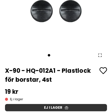
X-90 - HQ-012A1 - Plastlock
för borstar, 4st
19 kr
Ej i lager
EJ I LAGER