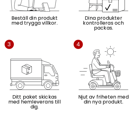
Beställ din produkt
Dina produkter
med trygga villkor.
kontrolleras och
packas.
3
4
Ditt paket skickas
Njut av friheten med
med hemleverans till
din nya produkt.
dig.