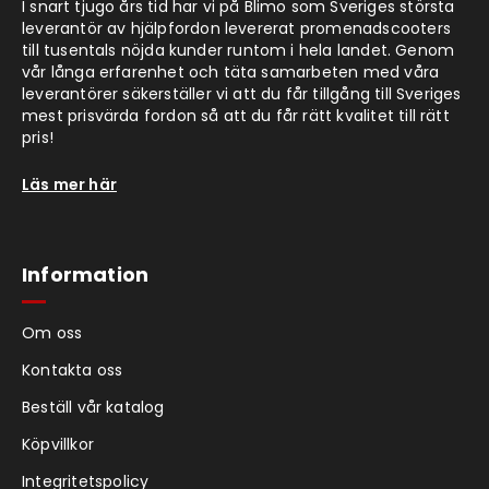
I snart tjugo års tid har vi på Blimo som Sveriges största
leverantör av hjälpfordon levererat promenadscooters
till tusentals nöjda kunder runtom i hela landet. Genom
vår långa erfarenhet och täta samarbeten med våra
leverantörer säkerställer vi att du får tillgång till Sveriges
mest prisvärda fordon så att du får rätt kvalitet till rätt
pris!
Läs mer här
Information
Om oss
Kontakta oss
Beställ vår katalog
Köpvillkor
Integritetspolicy