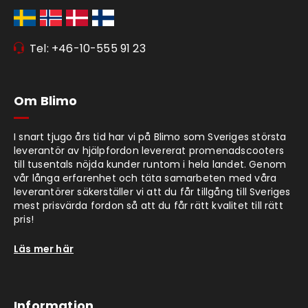
Tel: +46-10-555 91 23
Om Blimo
I snart tjugo års tid har vi på Blimo som Sveriges största
leverantör av hjälpfordon levererat promenadscooters
till tusentals nöjda kunder runtom i hela landet. Genom
vår långa erfarenhet och täta samarbeten med våra
leverantörer säkerställer vi att du får tillgång till Sveriges
mest prisvärda fordon så att du får rätt kvalitet till rätt
pris!
Läs mer här
Information