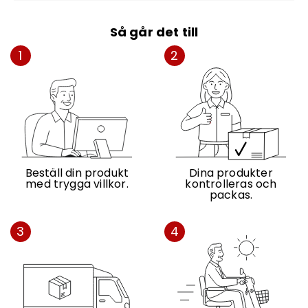
Så går det till
1
2
Beställ din produkt
Dina produkter
med trygga villkor.
kontrolleras och
packas.
3
4