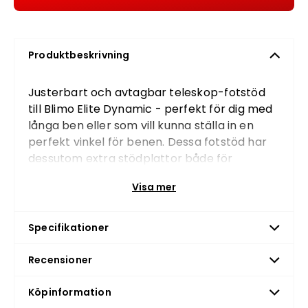
Produktbeskrivning
Justerbart och avtagbar teleskop-fotstöd
till Blimo Elite Dynamic - perfekt för dig med
långa ben eller som vill kunna ställa in en
perfekt vinkel för benen. Dessa fotstöd har
dessutom extra stödplattor både för
vaderna och sidorna för ökad komfort och
Visa mer
säkerhet.
Specifikationer
Recensioner
Köpinformation