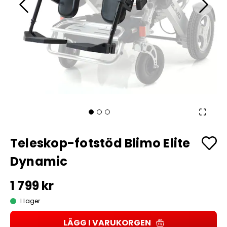
Teleskop-fotstöd Blimo Elite
Dynamic
1 799 kr
I lager
LÄGG I VARUKORGEN