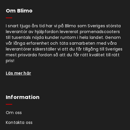
Om Blimo
I snart tjugo års tid har vi på Blimo som Sveriges största
leverantör av hjälpfordon levererat promenadscooters
till tusentals nöjda kunder runtom i hela landet. Genom
vår långa erfarenhet och täta samarbeten med våra
leverantörer säkerställer vi att du får tillgång till Sveriges
mest prisvärda fordon så att du får rätt kvalitet till rätt
pris!
Läs mer här
Information
Om oss
Kontakta oss