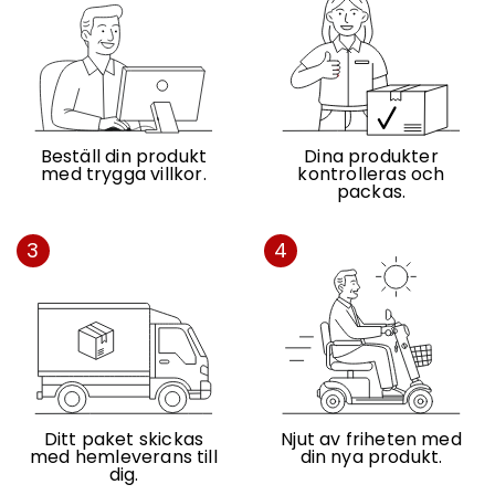
Beställ din produkt
Dina produkter
med trygga villkor.
kontrolleras och
packas.
3
4
Ditt paket skickas
Njut av friheten med
med hemleverans till
din nya produkt.
dig.