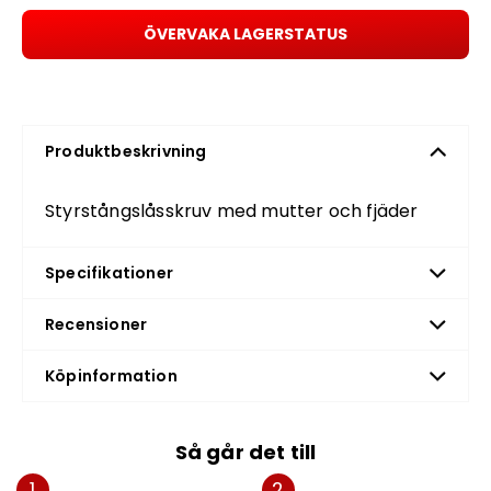
ÖVERVAKA LAGERSTATUS
Produktbeskrivning
Styrstångslåsskruv med mutter och fjäder
Specifikationer
Recensioner
Köpinformation
Så går det till
1
2