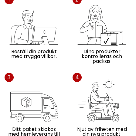
Beställ din produkt
Dina produkter
med trygga villkor.
kontrolleras och
packas.
3
4
Ditt paket skickas
Njut av friheten med
med hemleverans till
din nya produkt.