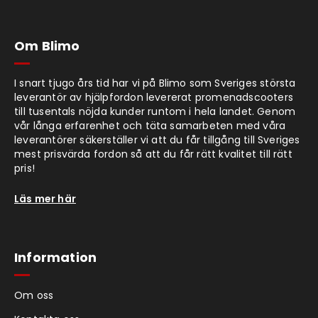
Om Blimo
I snart tjugo års tid har vi på Blimo som Sveriges största
leverantör av hjälpfordon levererat promenadscooters
till tusentals nöjda kunder runtom i hela landet. Genom
vår långa erfarenhet och täta samarbeten med våra
leverantörer säkerställer vi att du får tillgång till Sveriges
mest prisvärda fordon så att du får rätt kvalitet till rätt
pris!
Läs mer här
Information
Om oss