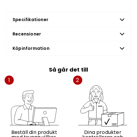
Specifikationer
Recensioner
Köpinformation
Så går det till
1
2
Beställ din produkt
Dina produkter