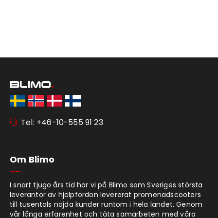
Tel: +46-10-555 91 23
Om Blimo
I snart tjugo års tid har vi på Blimo som Sveriges största
leverantör av hjälpfordon levererat promenadscooters
till tusentals nöjda kunder runtom i hela landet. Genom
vår långa erfarenhet och täta samarbeten med våra