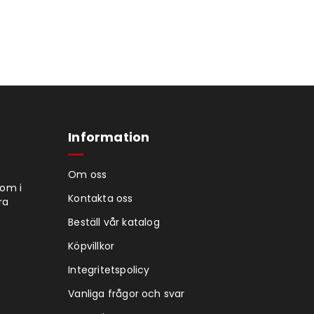
Information
Om oss
tom i
Kontakta oss
ra
Beställ vår katalog
Köpvillkor
Integritetspolicy
Vanliga frågor och svar