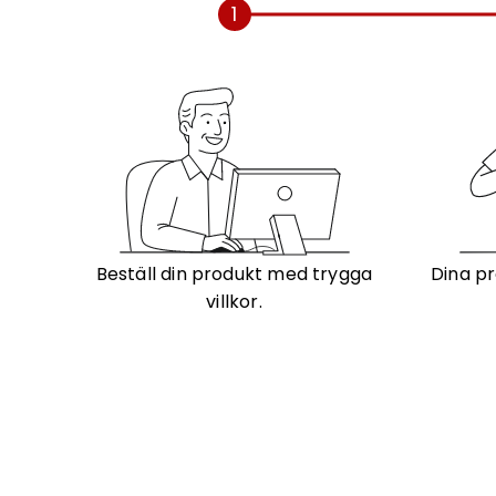
1
Beställ din produkt med trygga
Dina pr
villkor.