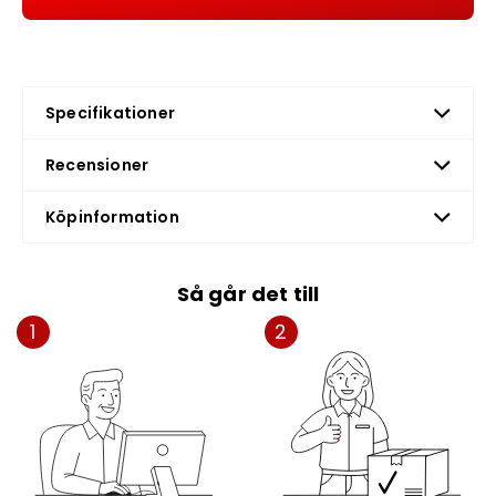
Specifikationer
Recensioner
Köpinformation
Så går det till
1
2