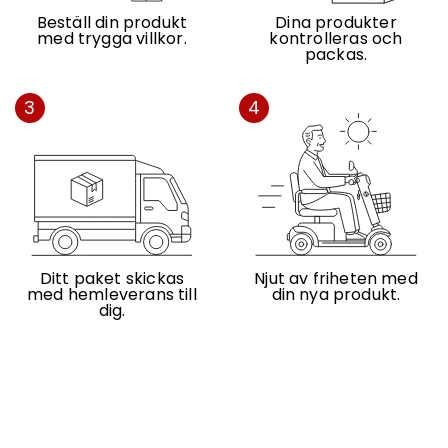
Beställ din produkt
Dina produkter
med trygga villkor.
kontrolleras och
packas.
3
4
Ditt paket skickas
Njut av friheten med
med hemleverans till
din nya produkt.
dig.