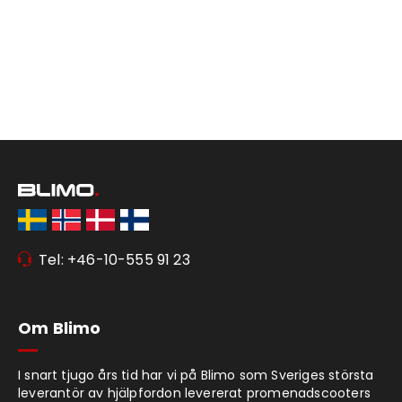
Tel: +46-10-555 91 23
Om Blimo
I snart tjugo års tid har vi på Blimo som Sveriges största
leverantör av hjälpfordon levererat promenadscooters