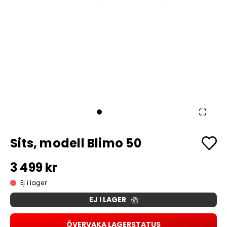
Sits, modell Blimo 50
3 499 kr
Ej i lager
EJ I LAGER
ÖVERVAKA LAGERSTATUS