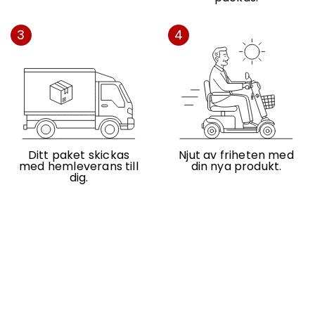
3
4
Ditt paket skickas
Njut av friheten med
med hemleverans till
din nya produkt.
dig.