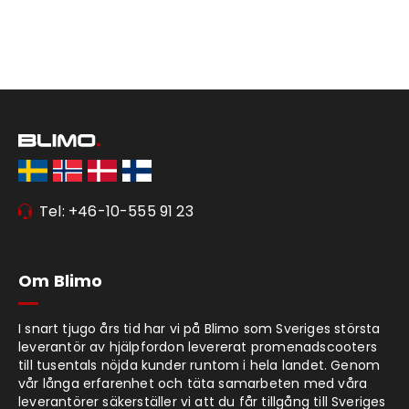
Tel: +46-10-555 91 23
Om Blimo
I snart tjugo års tid har vi på Blimo som Sveriges största
leverantör av hjälpfordon levererat promenadscooters
till tusentals nöjda kunder runtom i hela landet. Genom
vår långa erfarenhet och täta samarbeten med våra
leverantörer säkerställer vi att du får tillgång till Sveriges