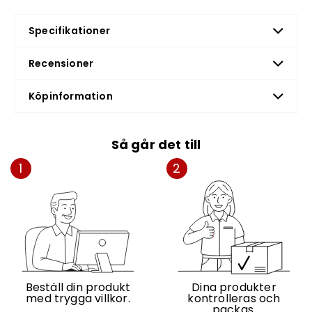
Specifikationer
Recensioner
Köpinformation
Så går det till
1
2
Beställ din produkt
Dina produkter
med trygga villkor.
kontrolleras och
packas.