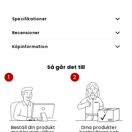
Specifikationer
Recensioner
Köpinformation
Så går det till
1
2
Beställ din produkt
Dina produkter