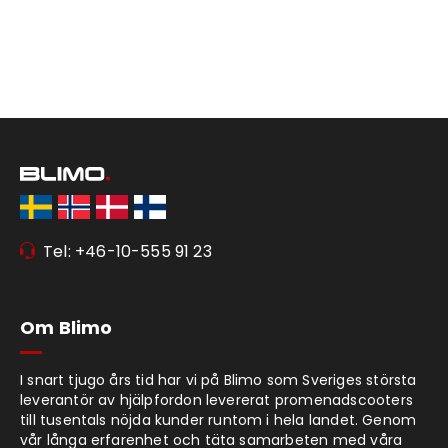
Tel: +46-10-555 91 23
Om Blimo
I snart tjugo års tid har vi på Blimo som Sveriges största
leverantör av hjälpfordon levererat promenadscooters
till tusentals nöjda kunder runtom i hela landet. Genom
vår långa erfarenhet och täta samarbeten med våra