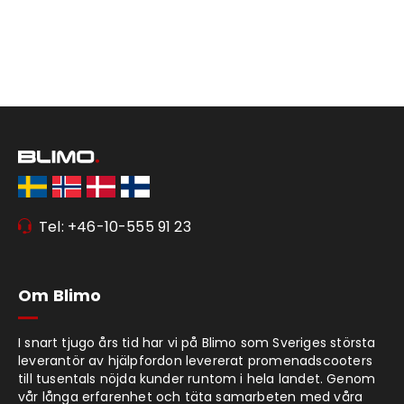
Tel: +46-10-555 91 23
Om Blimo
I snart tjugo års tid har vi på Blimo som Sveriges största
leverantör av hjälpfordon levererat promenadscooters
till tusentals nöjda kunder runtom i hela landet. Genom
vår långa erfarenhet och täta samarbeten med våra