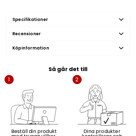
Specifikationer
Recensioner
Köpinformation
Så går det till
1
2
Beställ din produkt
Dina produkter