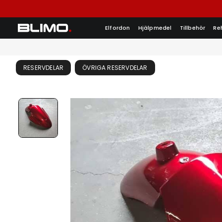
Elfordon
Hjälpmedel
Tillbehör
Re
RESERVDELAR
ÖVRIGA RESERVDELAR