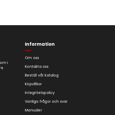
Information
Om oss
tom i
Kontakta oss
ra
Beställ vår katalog
Köpvillkor
Integritetspolicy
Vanliga frågor och svar
Manualer