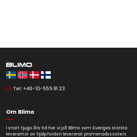
Tel: +46-10-555 91 23
Om Blimo
I snart tjugo års tid har vi på Blimo som Sveriges största
leverantör av hjälpfordon levererat promenadscooters