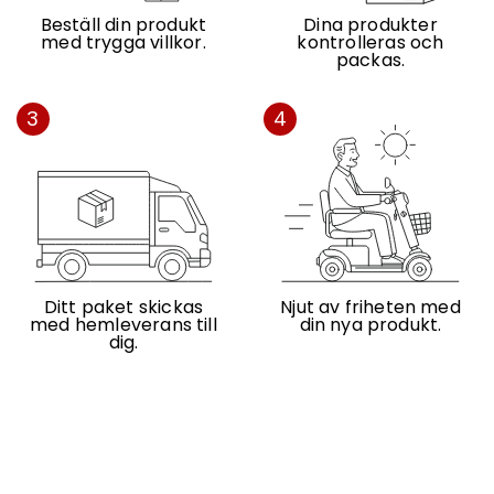
Beställ din produkt
Dina produkter
med trygga villkor.
kontrolleras och
packas.
3
4
Ditt paket skickas
Njut av friheten med
med hemleverans till
din nya produkt.
dig.