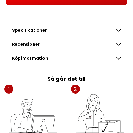
Specifikationer
Recensioner
Köpinformation
Så går det till
1
2