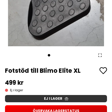
Fotstöd till Blimo Elite XL
499 kr
Ej i lager
EJ I LAGER
ÖVERVAKA LAGERSTATUS