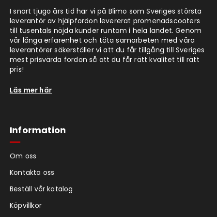
I snart tjugo års tid har vi på Blimo som Sveriges största
leverantör av hjälpfordon levererat promenadscooters
till tusentals nöjda kunder runtom i hela landet. Genom
vår långa erfarenhet och täta samarbeten med våra
leverantörer säkerställer vi att du får tillgång till Sveriges
mest prisvärda fordon så att du får rätt kvalitet till rätt
pris!
Läs mer här
Information
Om oss
Kontakta oss
Beställ vår katalog
Köpvillkor