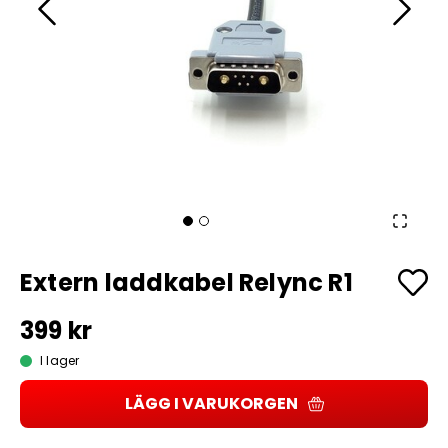
Extern laddkabel Relync R1
399 kr
I lager
LÄGG I VARUKORGEN