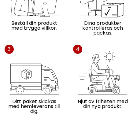
Beställ din produkt
Dina produkter
med trygga villkor.
kontrolleras och
packas.
3
4
Ditt paket skickas
Njut av friheten med
med hemleverans till
din nya produkt.
dig.