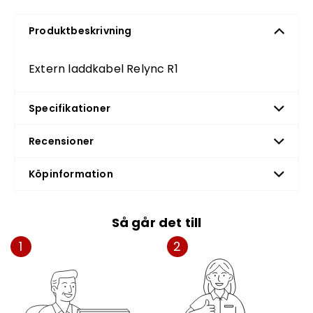
Produktbeskrivning
Extern laddkabel Relync R1
Specifikationer
Recensioner
Köpinformation
Så går det till
1
2