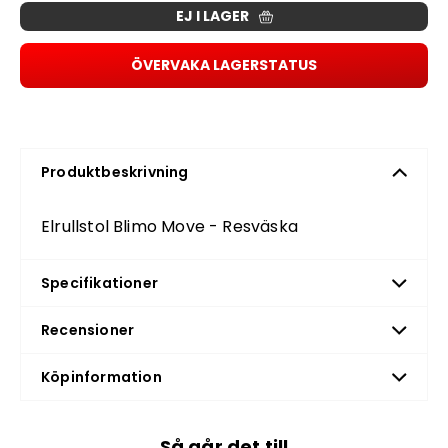
EJ I LAGER
ÖVERVAKA LAGERSTATUS
Produktbeskrivning
Elrullstol Blimo Move - Resväska
Specifikationer
Recensioner
Köpinformation
Så går det till