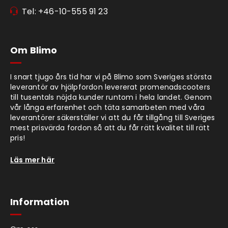
Tel: +46-10-555 91 23
Om Blimo
I snart tjugo års tid har vi på Blimo som Sveriges största
leverantör av hjälpfordon levererat promenadscooters
till tusentals nöjda kunder runtom i hela landet. Genom
vår långa erfarenhet och täta samarbeten med våra
leverantörer säkerställer vi att du får tillgång till Sveriges
mest prisvärda fordon så att du får rätt kvalitet till rätt
pris!
Läs mer här
Information