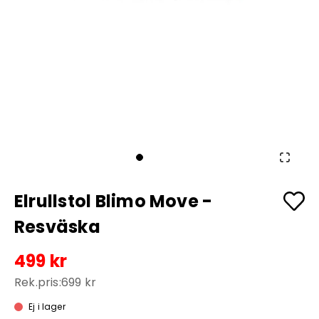
Elrullstol Blimo Move -
Resväska
499 kr
Rek.pris:
699 kr
Ej i lager