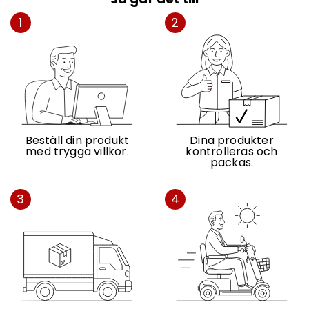
1
2
Beställ din produkt
Dina produkter
med trygga villkor.
kontrolleras och
packas.
3
4