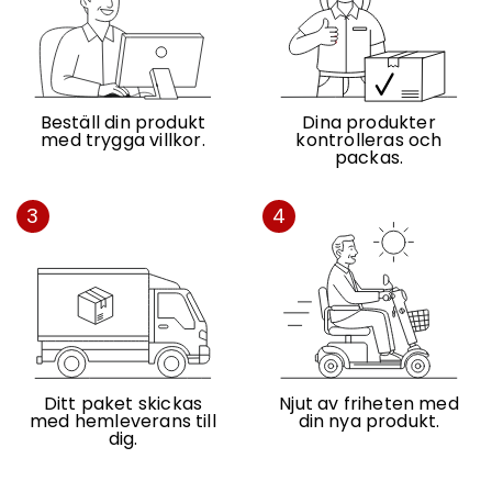
Beställ din produkt
Dina produkter
med trygga villkor.
kontrolleras och
packas.
3
4
Ditt paket skickas
Njut av friheten med
med hemleverans till
din nya produkt.
dig.