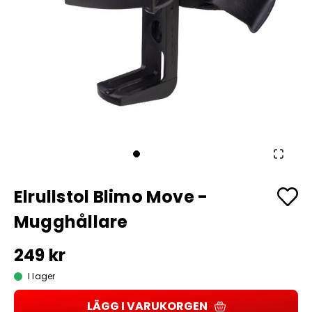
Elrullstol Blimo Move -
Mugghållare
249 kr
I lager
LÄGG I VARUKORGEN