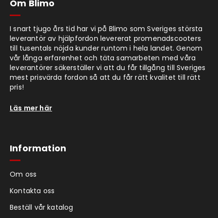
Om Blimo
I snart tjugo års tid har vi på Blimo som Sveriges största
leverantör av hjälpfordon levererat promenadscooters
till tusentals nöjda kunder runtom i hela landet. Genom
vår långa erfarenhet och täta samarbeten med våra
leverantörer säkerställer vi att du får tillgång till Sveriges
mest prisvärda fordon så att du får rätt kvalitet till rätt
pris!
Läs mer här
Information
Om oss
Kontakta oss
Beställ vår katalog