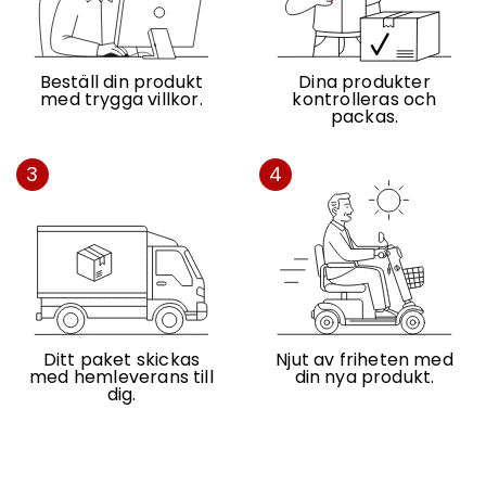
Beställ din produkt
Dina produkter
med trygga villkor.
kontrolleras och
packas.
3
4
Ditt paket skickas
Njut av friheten med
med hemleverans till
din nya produkt.
dig.