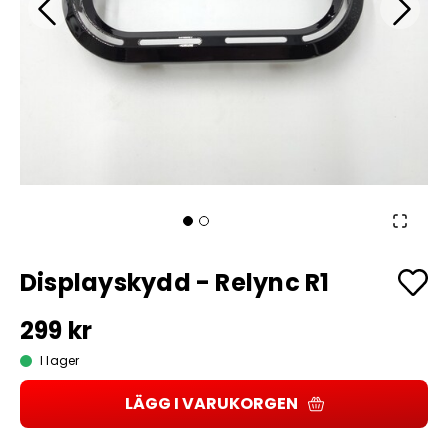
Displayskydd - Relync R1
299 kr
I lager
LÄGG I VARUKORGEN