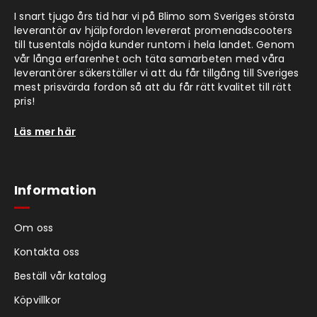
I snart tjugo års tid har vi på Blimo som Sveriges största
leverantör av hjälpfordon levererat promenadscooters
till tusentals nöjda kunder runtom i hela landet. Genom
vår långa erfarenhet och täta samarbeten med våra
leverantörer säkerställer vi att du får tillgång till Sveriges
mest prisvärda fordon så att du får rätt kvalitet till rätt
pris!
Läs mer här
Information
Om oss
Kontakta oss
Beställ vår katalog
Köpvillkor