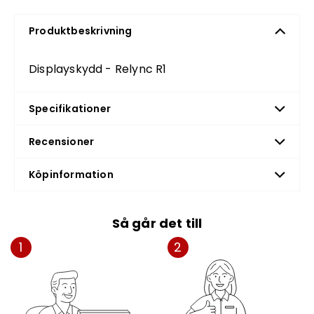
Produktbeskrivning
Displayskydd - Relync R1
Specifikationer
Recensioner
Köpinformation
Så går det till
1
2