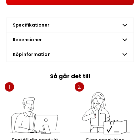
Specifikationer
Recensioner
Köpinformation
Så går det till
1
2