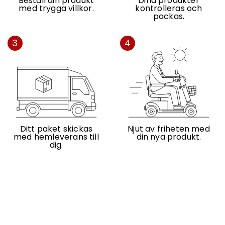
Beställ din produkt
Dina produkter
med trygga villkor.
kontrolleras och
packas.
3
4
Ditt paket skickas
Njut av friheten med
med hemleverans till
din nya produkt.
dig.