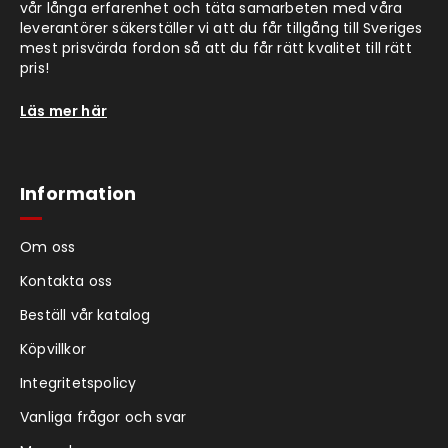
vår långa erfarenhet och täta samarbeten med våra
leverantörer säkerställer vi att du får tillgång till Sveriges
mest prisvärda fordon så att du får rätt kvalitet till rätt
pris!
Läs mer här
Information
Om oss
Kontakta oss
Beställ vår katalog
Köpvillkor
Integritetspolicy
Vanliga frågor och svar