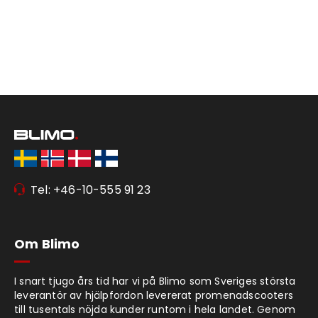
Tel: +46-10-555 91 23
Om Blimo
I snart tjugo års tid har vi på Blimo som Sveriges största
leverantör av hjälpfordon levererat promenadscooters
till tusentals nöjda kunder runtom i hela landet. Genom