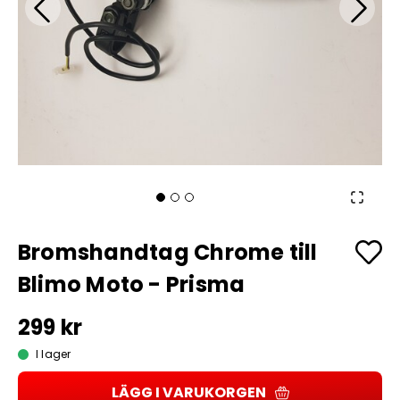
Bromshandtag Chrome till
Blimo Moto - Prisma
299 kr
I lager
LÄGG I VARUKORGEN