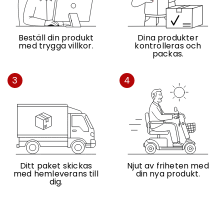
Beställ din produkt
Dina produkter
med trygga villkor.
kontrolleras och
packas.
3
4
Ditt paket skickas
Njut av friheten med
med hemleverans till
din nya produkt.
dig.