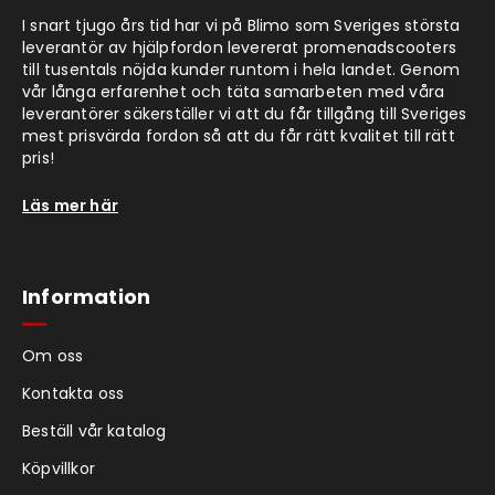
I snart tjugo års tid har vi på Blimo som Sveriges största
leverantör av hjälpfordon levererat promenadscooters
till tusentals nöjda kunder runtom i hela landet. Genom
vår långa erfarenhet och täta samarbeten med våra
leverantörer säkerställer vi att du får tillgång till Sveriges
mest prisvärda fordon så att du får rätt kvalitet till rätt
pris!
Läs mer här
Information
Om oss
Kontakta oss
Beställ vår katalog
Köpvillkor