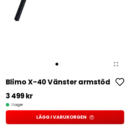
Blimo X-40 Vänster armstöd
3 499 kr
I lager
LÄGG I VARUKORGEN