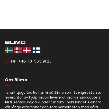
Tel: +46-10-555 91 23
Om Blimo
I snart tjugo års tid har vi på Blimo som Sveriges största
leverantör av hjälpfordon levererat promenadscooters
till tusentals nöjda kunder runtom i hela landet. Genom
vår långa erfarenhet och täta samarbeten med våra