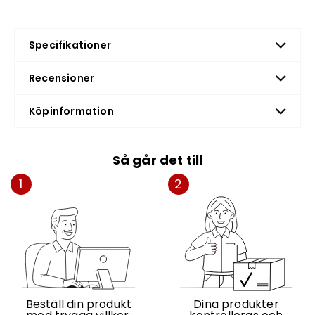
Specifikationer
Recensioner
Köpinformation
Så går det till
1
2
Beställ din produkt
Dina produkter