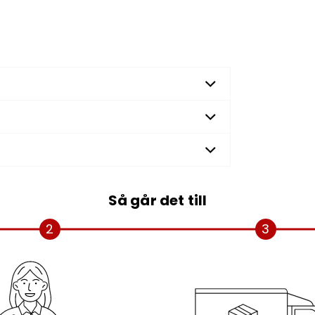
Så går det till
2
3