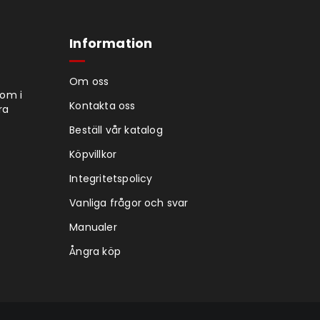
Information
Om oss
tom i
Kontakta oss
ra
Beställ vår katalog
Köpvillkor
Integritetspolicy
Vanliga frågor och svar
Manualer
Ångra köp