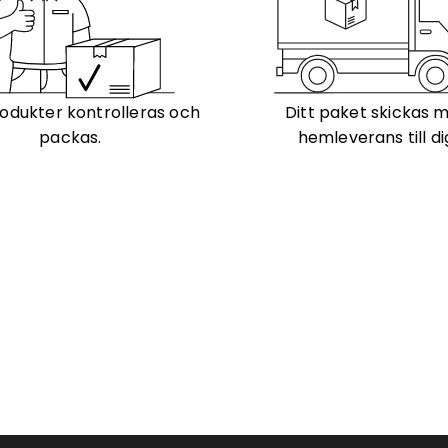
odukter kontrolleras och
Ditt paket skickas 
packas.
hemleverans till di