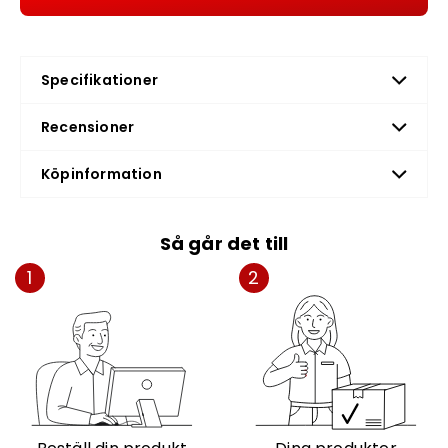
Specifikationer
Recensioner
Köpinformation
Så går det till
1
2