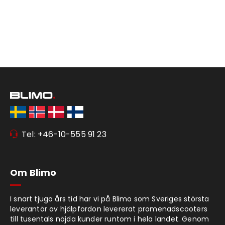
Tel: +46-10-555 91 23
Om Blimo
I snart tjugo års tid har vi på Blimo som Sveriges största
leverantör av hjälpfordon levererat promenadscooters
till tusentals nöjda kunder runtom i hela landet. Genom