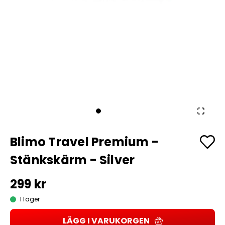
Blimo Travel Premium -
Stänkskärm - Silver
299 kr
I lager
LÄGG I VARUKORGEN