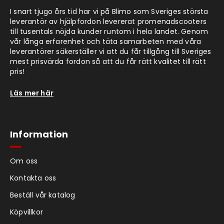
I snart tjugo års tid har vi på Blimo som Sveriges största
leverantör av hjälpfordon levererat promenadscooters
till tusentals nöjda kunder runtom i hela landet. Genom
vår långa erfarenhet och täta samarbeten med våra
leverantörer säkerställer vi att du får tillgång till Sveriges
mest prisvärda fordon så att du får rätt kvalitet till rätt
pris!
Läs mer här
Information
Om oss
Kontakta oss
Beställ vår katalog
Köpvillkor