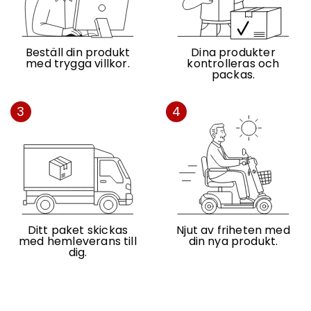
Beställ din produkt
Dina produkter
med trygga villkor.
kontrolleras och
packas.
3
4
Ditt paket skickas
Njut av friheten med
med hemleverans till
din nya produkt.
dig.