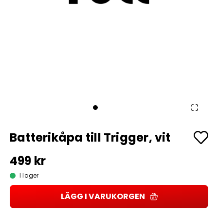
Batterikåpa till Trigger, vit
499 kr
I lager
LÄGG I VARUKORGEN