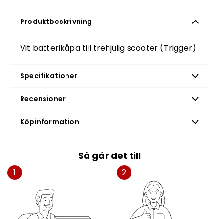
Produktbeskrivning
Vit batterikåpa till trehjulig scooter (Trigger)
Specifikationer
Recensioner
Köpinformation
Så går det till
1
2