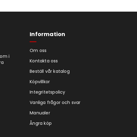
Information
Om oss
tom i
Kontakta oss
ra
Beställ vår katalog
Köpvillkor
Integritetspolicy
Vanliga frågor och svar
Manualer
Ångra köp