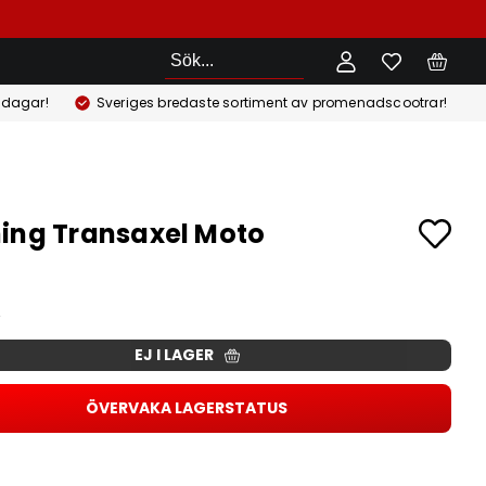
Sök
 dagar!
Sveriges bredaste sortiment av promenadscootrar!
ing Transaxel Moto
EJ I LAGER
ÖVERVAKA LAGERSTATUS