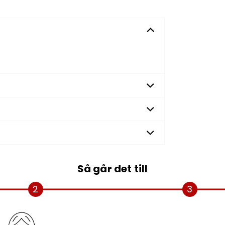
Så går det till
2
3