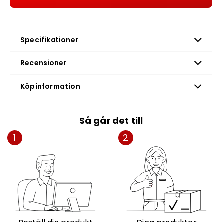
Specifikationer
Recensioner
Köpinformation
Så går det till
1
2