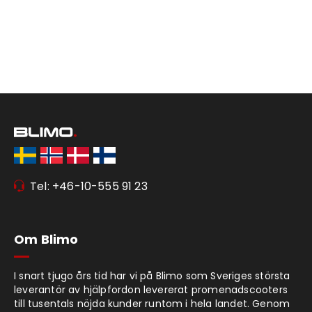
Tel: +46-10-555 91 23
Om Blimo
I snart tjugo års tid har vi på Blimo som Sveriges största
leverantör av hjälpfordon levererat promenadscooters
till tusentals nöjda kunder runtom i hela landet. Genom