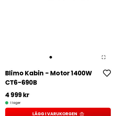
Blimo Kabin - Motor 1400W
CT6-690B
4 999 kr
I lager
LÄGG I VARUKORGEN