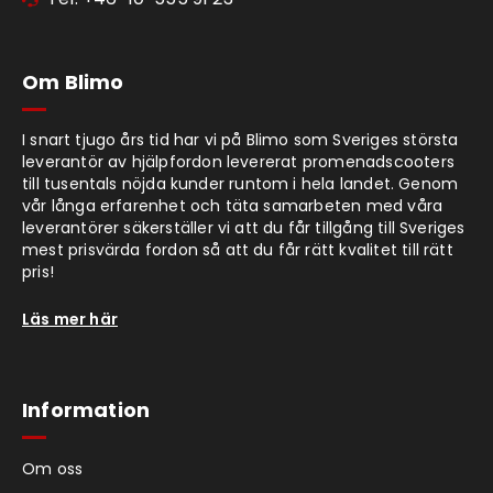
Om Blimo
I snart tjugo års tid har vi på Blimo som Sveriges största
leverantör av hjälpfordon levererat promenadscooters
till tusentals nöjda kunder runtom i hela landet. Genom
vår långa erfarenhet och täta samarbeten med våra
leverantörer säkerställer vi att du får tillgång till Sveriges
mest prisvärda fordon så att du får rätt kvalitet till rätt
pris!
Läs mer här
Information
Om oss