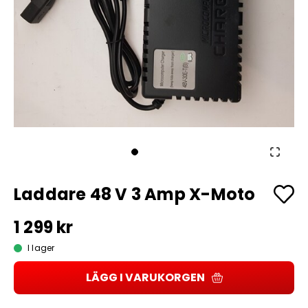
Laddare 48 V 3 Amp X-Moto
1 299 kr
I lager
LÄGG I VARUKORGEN