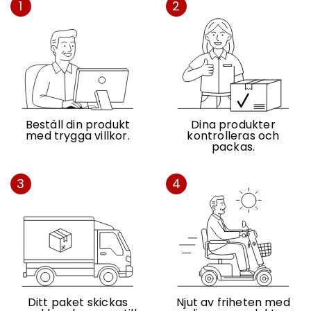
1
2
Beställ din produkt
Dina produkter
med trygga villkor.
kontrolleras och
packas.
3
4
Ditt paket skickas
Njut av friheten med