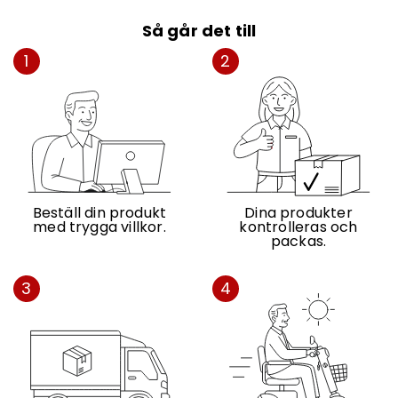
Så går det till
1
2
Beställ din produkt
Dina produkter
med trygga villkor.
kontrolleras och
packas.
3
4