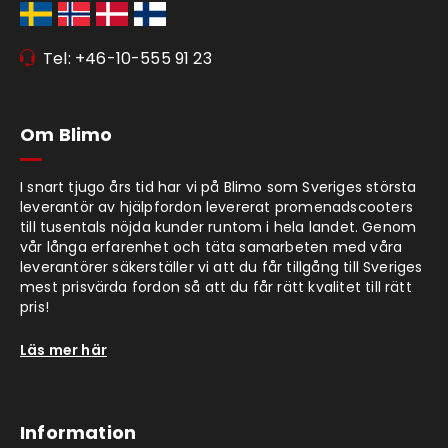
Tel: +46-10-555 91 23
Om Blimo
I snart tjugo års tid har vi på Blimo som Sveriges största
leverantör av hjälpfordon levererat promenadscooters
till tusentals nöjda kunder runtom i hela landet. Genom
vår långa erfarenhet och täta samarbeten med våra
leverantörer säkerställer vi att du får tillgång till Sveriges
mest prisvärda fordon så att du får rätt kvalitet till rätt
pris!
Läs mer här
Information