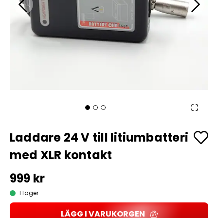
Laddare 24 V till litiumbatteri
med XLR kontakt
999 kr
I lager
LÄGG I VARUKORGEN