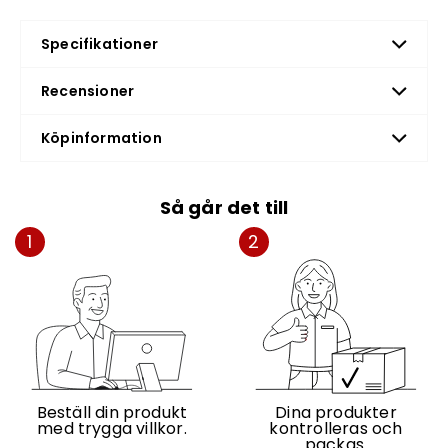
Specifikationer
Recensioner
Köpinformation
Så går det till
1
2
Beställ din produkt
Dina produkter
med trygga villkor.
kontrolleras och
packas.