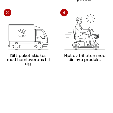
3
4
Ditt paket skickas
Njut av friheten med
med hemleverans till
din nya produkt.
dig.