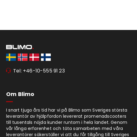
Tel: +46-10-555 91 23
Om Blimo
I snart tjugo års tid har vi på Blimo som Sveriges största
leverantör av hjälpfordon levererat promenadscooters
till tusentals nöjda kunder runtom i hela landet. Genom
vår långa erfarenhet och täta samarbeten med våra
leverantörer säkerställer vi att du får tillgång till Sveriges