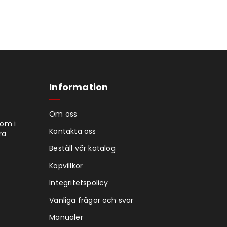
Information
Om oss
tom i
Kontakta oss
ra
Beställ vår katalog
Köpvillkor
Integritetspolicy
Vanliga frågor och svar
Manualer