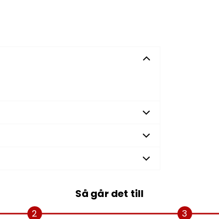
Så går det till
2
3